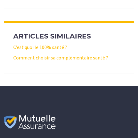
ARTICLES SIMILAIRES
C’est quoi le 100% santé ?
Comment choisir sa complémentaire santé ?