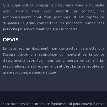
Quelle que soit la compagnie d’assurance voire la mutuelle
avec laquelle vous avez souscrit un contrat, les
remboursements sont tous plafonnés. Il est capital de
demander la grille comportant les montants remboursés
pour chaque service avant de signer le contrat.
DEVIS
Le devis est un document non contractuel permettant à
l’assuré d’avoir une estimation du montant de la police
d’assurance à payer (par mois, par trimestre ou par an). En
établir plusieurs est recommandé et c’est facile de les obtenir
grâce aux comparateurs en ligne.
Les assurances sont un service fondamental pour couvrir biens et