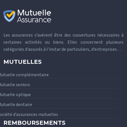
Les assurances s’avèrent être des couvertures nécessaires à
certaines activités ou biens. Elles concernent plusieurs
catégories d’assurés à l’instar de particuliers, d’entreprises…
MUTUELLES
utuelle complémentaire
utuelle seniors
utuelle optique
utuelle dentaire
ociété d’assurances mutuelles
REMBOURSEMENTS