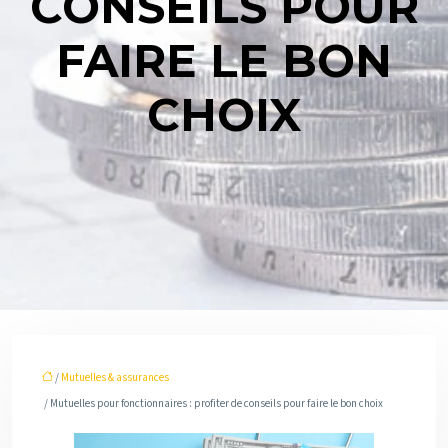
CONSEILS POUR
FAIRE LE BON
CHOIX
/
Mutuelles & assurances
/ Mutuelles pour fonctionnaires : profiter de conseils pour faire le bon choix